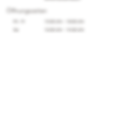
Piwi-Rebsorte:
–
Öffnungszeiten
Mi - Fr
15:00 Uhr - 19:00 Uhr
Sa
10:00 Uhr - 14:00 Uhr
Datenschutz
Impressum
©2025 von Weinschmiede Bickenbach. Erstellt mit
Wix.com