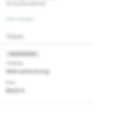
Terroirverbundenheit
Mehr anzeigen
Tickets
Verkauf beendet
Tickettyp
Weinverkostung
Preis
69,00 €